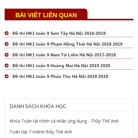
BÀI VIẾT LIÊN QUAN
Đề thi HK1 toán 9 Sơn Tây Hà Nội 2018-2019
Đề thi HK1 toán 9 Phạm Hồng Thái Hà Nội 2018 2019
Đề thi HK1 toán 9 Nam Từ Liêm Hà Nội 2017-2018
Đề thi HK1 toán 9 Hoàng Mai Hà Nội 2019 2020
Đề thi HK1 toán 9 Phúc Thọ Hà Nội 2018 2019
DANH SÁCH KHÓA HỌC
Khóa Toán tài chính cá nhân ứng dụng - Thầy Thế Anh
Toán lớp 7 online thầy Thế Anh