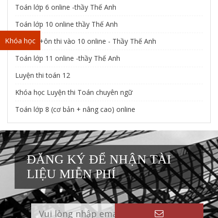
Toán lớp 6 online -thầy Thế Anh
Toán lớp 10 online thầy Thế Anh
Khóa học
Toán 9 +ôn thi vào 10 online - Thầy Thế Anh
Toán lớp 11 online -thầy Thế Anh
Luyện thi toán 12
Khóa học Luyện thi Toán chuyên ngữ
Toán lớp 8 (cơ bản + nâng cao) online
ĐĂNG KÝ ĐỂ NHẬN TÀI
LIỆU MIỄN PHÍ
Tài liệu mất phí
Tài liệu miễn phí