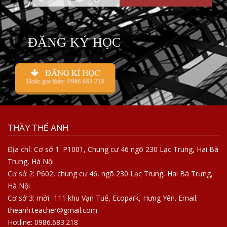
ĐĂNG KÝ HỌC
THẦY THẾ ANH
Địa chỉ: Cơ sở 1: P1001, Chung cư 46 ngõ 230 Lạc Trung, Hai Bà
Trưng, Hà Nội
Cơ sở 2: P602, chung cư 46, ngõ 230 Lạc Trung, Hai Bà Trưng,
Hà Nội
Cơ sở 3: mới -111 khu Vạn Tuế, Ecopark, Hưng Yên. Email:
theanh.teacher@gmail.com
Hotline: 0986.683.218