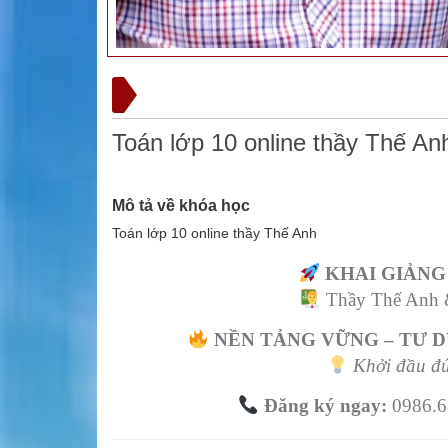
Toán lớp 10 online thầy Thế An
Mô tả về khóa học
Toán lớp 10 online thầy Thế Anh
KHAI GIẢNG
Thầy Thế Anh &
NỀN TẢNG VỮNG – TƯ D
Khởi đầu đ
Đăng ký ngay:
0986.6