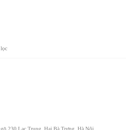
 lọc
ngõ 230 Lạc Trung, Hai Bà Trưng, Hà Nội