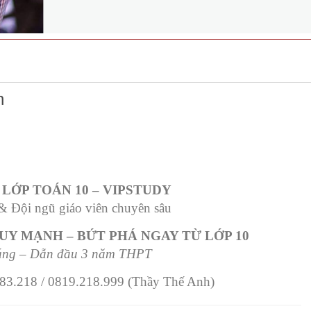
h
 LỚP TOÁN 10 – VIPSTUDY
 Đội ngũ giáo viên chuyên sâu
UY MẠNH – BỨT PHÁ NGAY TỪ LỚP 10
úng – Dẫn đầu 3 năm THPT
83.218 / 0819.218.999 (Thầy Thế Anh)