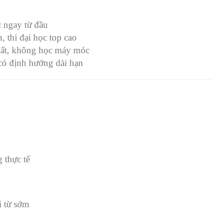
 ngay từ đầu
, thi đại học top cao
hất, không học máy móc
có định hướng dài hạn
 thực tế
i từ sớm