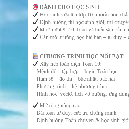
DÀNH CHO HỌC SINH
Học sinh vừa lên lớp 10, muốn học chắc
Định hướng thi học sinh giỏi, thi chuyên
Muốn đạt 9–10 Toán và hiểu sâu bản c
Cần môi trường học bài bản – tư duy – 
CHƯƠNG TRÌNH HỌC NỔI BẬT
Xây nền toàn diện Toán 10:
– Mệnh đề – tập hợp – logic Toán học
– Hàm số – đồ thị – bậc nhất, bậc hai
– Phương trình – hệ phương trình
– Hình học: vectơ, tích vô hướng, ứng dụng
Mở rộng nâng cao:
– Bài toán tư duy, cực trị, chứng minh
– Định hướng Toán chuyên & học sinh giỏ