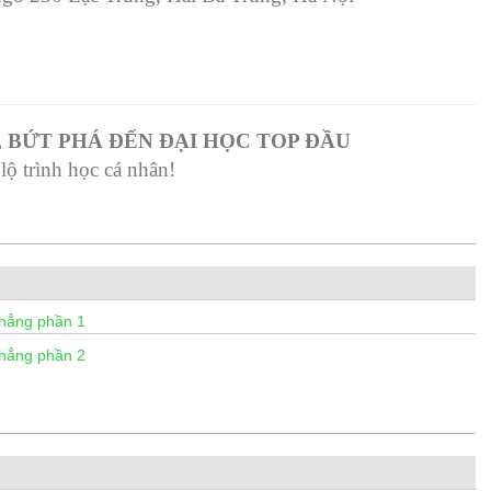
, BỨT PHÁ ĐẾN ĐẠI HỌC TOP ĐẦU
ộ trình học cá nhân!
hẳng phần 1
hẳng phần 2