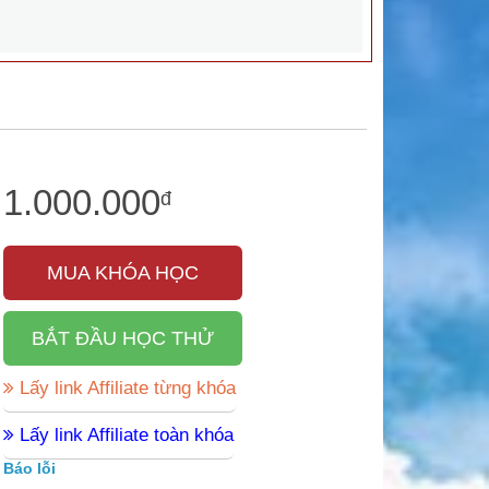
1.000.000
đ
MUA KHÓA HỌC
BẮT ĐẦU HỌC THỬ
Lấy link Affiliate từng khóa
Lấy link Affiliate toàn khóa
Báo lỗi