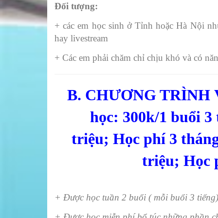
Đối tượng:
+ các em học sinh ở Tỉnh hoặc Hà Nội nhưn
hay livestream
+ Các em phải chăm chỉ chịu khó và có năng 
B. CHƯƠNG TRÌNH VIP o
học
: 300k/1 buổi 3 
triệu; Học phí 3 thán
triệu; Học
+ Được học tuần 2 buổi ( mỗi buổi 3 tiếng
+ Được học miễn phí bổ túc những phần chư