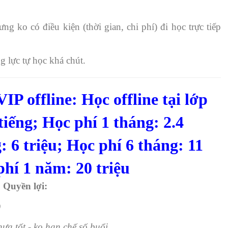
g ko có điều kiện (thời gian, chi phí) đi học trực tiếp
lực tự học khá chút.
ffline: Học offline tại lớp
tiếng; Học phí 1 tháng: 2.4
g: 6 triệu; Học phí 6 tháng: 11
 phí 1 năm: 20 triệu
Quyền lợi:
)
a tốt - ko hạn chế số buổi