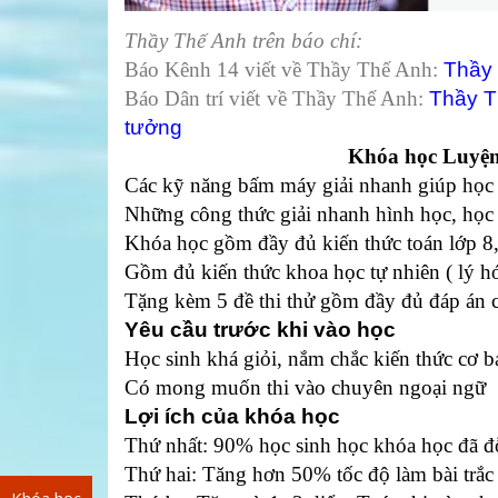
Thầy Thế Anh trên báo chí:
Báo Kênh 14 viết về Thầy Thế Anh:
Thầy 
Báo Dân trí viết về Thầy Thế Anh:
Thầy T
tưởng
Khóa học Luyện 
Các kỹ năng bấm máy giải nhanh giúp học s
Những công thức giải nhanh hình học, học s
Khóa học gồm đầy đủ kiến thức toán lớp 8,
Gồm đủ kiến thức khoa học tự nhiên ( lý hóa
Tặng kèm 5 đề thi thử gồm đầy đủ đáp án ch
Yêu cầu trước khi vào học
Học sinh khá giỏi, nắm chắc kiến thức cơ b
Có mong muốn thi vào chuyên ngoại ngữ
Lợi ích của khóa học
Thứ nhất: 90% học sinh học khóa học đã đ
Thứ hai: Tăng hơn 50% tốc độ làm bài trắ