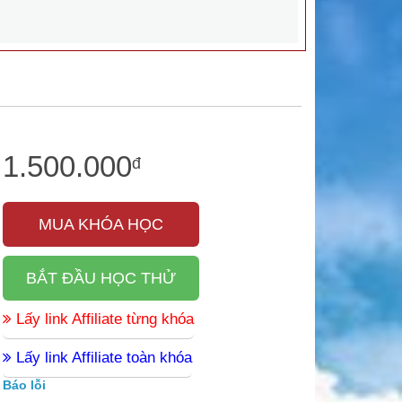
1.500.000
đ
MUA KHÓA HỌC
BẮT ĐẦU HỌC THỬ
Lấy link Affiliate từng khóa
Lấy link Affiliate toàn khóa
Báo lỗi