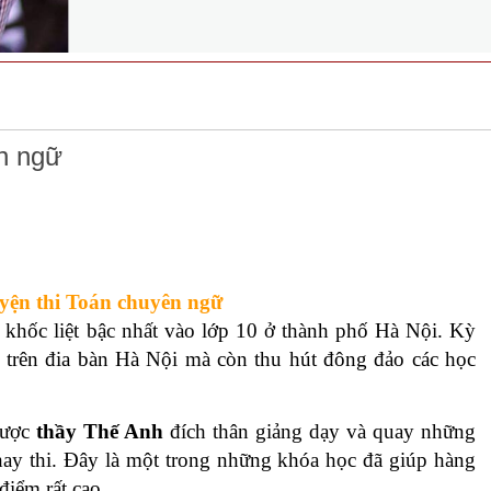
n ngữ
yện thi Toán chuyên ngữ
 khốc liệt bậc nhất vào lớp 10 ở thành phố Hà Nội. Kỳ
 trên đia bàn Hà Nội mà còn thu hút đông đảo các học
ược
thầy Thế Anh
đích thân giảng dạy và quay những
hay thi. Đây là một trong những khóa học đã giúp hàng
điểm rất cao.