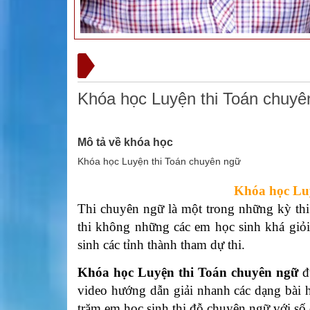
Khóa học Luyện thi Toán chuyê
Mô tả về khóa học
Khóa học Luyện thi Toán chuyên ngữ
Khóa học Lu
Thi chuyên ngữ là một trong những kỳ thi
thi không những các em học sinh khá giỏi
sinh các tỉnh thành tham dự thi.
Khóa học Luyện thi Toán chuyên ngữ
đ
video hướng dẫn giải nhanh các dạng bài 
trăm em học sinh thi đỗ chuyên ngữ với số 