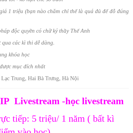
á 1 triệu (bạn nào chăm chỉ thế là quá đủ để đỗ đúng
áp độc quyền có chữ ký thầy Thế Anh
 qua các kì thi dễ dàng.
ung khóa học
được mục đích nhất
Lạc Trung, Hai Bà Trưng, Hà Nội
 Livestream -học livestream
̣c tiếp: 5 triệu/ 1 năm ( bất kì
điểm vào học)