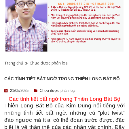
Trang chủ
Chưa được phân loại
CÁC TÌNH TIẾT BẤT NGỜ TRONG THIÊN LONG BÁT BỘ
21/05/2025
Chưa được phân loại
Các tình tiết bất ngờ trong Thiên Long Bát Bộ
Thiên Long Bát Bộ của Kim Dung nổi tiếng với
những tình tiết bất ngờ, những cú "plot twist"
đảo ngược mà ít ai có thể đoán trước được, đặc
biệt là về thân thế của các nhân vật chính. Đây