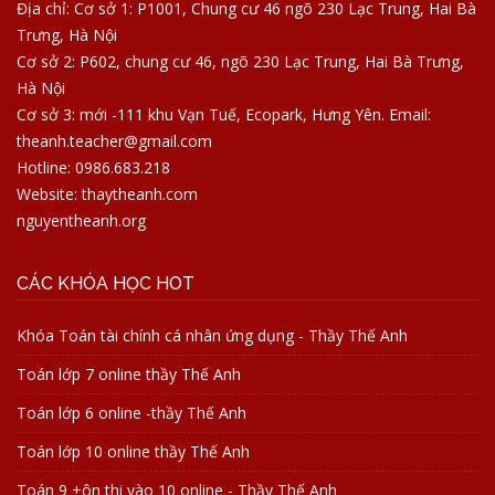
Địa chỉ: Cơ sở 1: P1001, Chung cư 46 ngõ 230 Lạc Trung, Hai Bà
Trưng, Hà Nội
Cơ sở 2: P602, chung cư 46, ngõ 230 Lạc Trung, Hai Bà Trưng,
Hà Nội
Cơ sở 3: mới -111 khu Vạn Tuế, Ecopark, Hưng Yên. Email:
theanh.teacher@gmail.com
Hotline: 0986.683.218
Website: thaytheanh.com
nguyentheanh.org
CÁC KHÓA HỌC HOT
Khóa Toán tài chính cá nhân ứng dụng - Thầy Thế Anh
Toán lớp 7 online thầy Thế Anh
Toán lớp 6 online -thầy Thế Anh
Toán lớp 10 online thầy Thế Anh
Toán 9 +ôn thi vào 10 online - Thầy Thế Anh