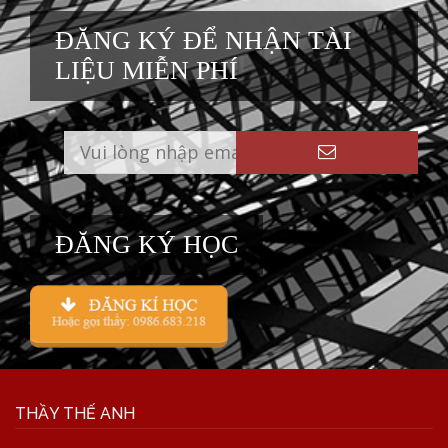
ĐĂNG KÝ ĐỂ NHẬN TÀI
LIỆU MIỄN PHÍ
ĐĂNG KÝ HỌC
THẦY THẾ ANH