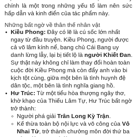
chính là một trong những yếu tố làm nên sức
hấp dẫn và kinh điển của tác phẩm này.
Những bất ngờ về thân thế nhân vật
Kiều Phong:
Đây có lẽ là cú sốc lớn nhất
ngay từ đầu truyện. Kiều Phong, người được
cả võ lâm kính nể, bang chủ Cái Bang uy
danh lừng lẫy, lại bị tiết lộ là
người Khiết Đan
.
Sự thật này không chỉ làm thay đổi hoàn toàn
cuộc đời Kiều Phong mà còn đẩy anh vào bi
kịch tột cùng, giữa một bên là tình huynh đệ
dân tộc, một bên là tình nghĩa giang hồ.
Hư Trúc:
Từ một tiểu hòa thượng ngây thơ,
khờ khạo của Thiếu Lâm Tự, Hư Trúc bất ngờ
trở thành:
Người phá giải
Trân Long Kỳ Trận
.
Kế thừa toàn bộ nội lực và võ công của
Vô
Nhai Tử
, trở thành chưởng môn đời thứ ba