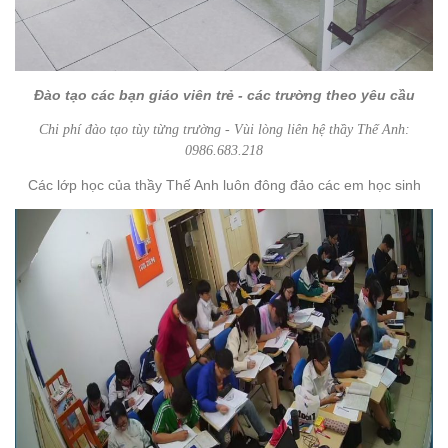
Đào tạo các bạn giáo viên trẻ - các trường theo yêu cầu
Chi phí đào tạo tùy từng trường - Vùi lòng liên hệ thầy Thế Anh:
0986.683.218
Các lớp học của thầy Thế Anh luôn đông đảo các em học sinh