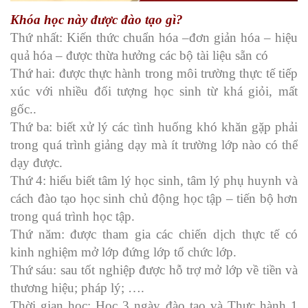
Khóa học này được đào tạo gì?
Thứ nhất: Kiến thức chuẩn hóa –đơn giản hóa – hiệu
quả hóa – được thừa hưởng các bộ tài liệu sẵn có
Thứ hai: được thực hành trong môi trường thực tế tiếp
xúc với nhiều đối tượng học sinh từ khá giỏi, mất
gốc..
Thứ ba: biết xử lý các tình huống khó khăn gặp phải
trong quá trình giảng dạy mà ít trường lớp nào có thể
dạy được.
Thứ 4: hiểu biết tâm lý học sinh, tâm lý phụ huynh và
cách đào tạo học sinh chủ động học tập – tiến bộ hơn
trong quá trình học tập.
Thứ năm: được tham gia các chiến dịch thực tế có
kinh nghiệm mở lớp đứng lớp tổ chức lớp.
Thứ sáu: sau tốt nghiệp được hỗ trợ mở lớp về tiền và
thương hiệu; pháp lý; ….
Thời gian học: Học 3 ngày đào tạo và Thực hành 1