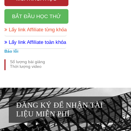
BẮT ĐẦU HỌC THỬ
Lấy link Affiliate từng khóa
Lấy link Affiliate toàn khóa
Báo lỗi
Số lượng bài giảng
Thời lượng video
ĐĂNG KÝ ĐỂ NHẬN TÀI
LIỆU MIỄN PHÍ