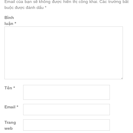
Email của bạn sẽ không được hiển thị công khai.
Các trường bắt
buộc được đánh dấu
*
Bình
luận
*
Tên
*
Email
*
Trang
web