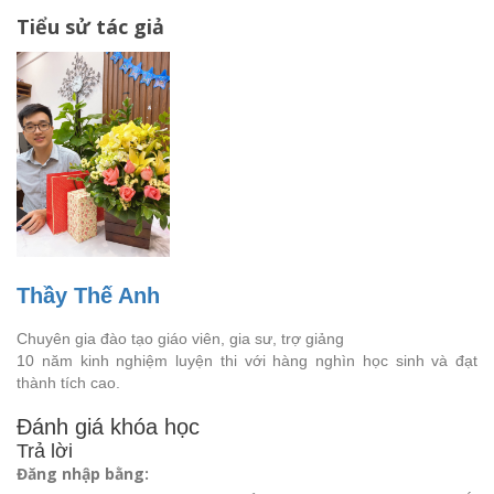
Tiểu sử tác giả
Thầy Thế Anh
Chuyên gia đào tạo giáo viên, gia sư, trợ giảng
10 năm kinh nghiệm luyện thi với hàng nghìn học sinh và đạt
thành tích cao.
Đánh giá khóa học
Trả lời
Đăng nhập bằng: