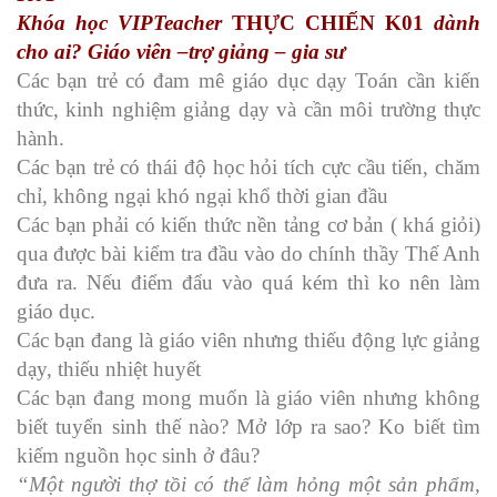
Khóa học
VIPTeacher
THỰC CHIẾN K01
dành
cho ai? Giáo viên –trợ giảng – gia sư
Các bạn trẻ có đam mê giáo dục dạy Toán cần kiến
thức, kinh nghiệm giảng dạy và cần môi trường thực
hành.
Các bạn trẻ có thái độ học hỏi tích cực cầu tiến, chăm
chỉ, không ngại khó ngại khổ thời gian đầu
Các bạn phải có kiến thức nền tảng cơ bản ( khá giỏi)
qua được bài kiểm tra đầu vào do chính thầy Thế Anh
đưa ra. Nếu điểm đẩu vào quá kém thì ko nên làm
giáo dục.
Các bạn đang là giáo viên nhưng thiếu động lực giảng
dạy, thiếu nhiệt huyết
Các bạn đang mong muốn là giáo viên nhưng không
biết tuyển sinh thế nào? Mở lớp ra sao? Ko biết tìm
kiếm nguồn học sinh ở đâu?
“Một người thợ tồi có thể làm hỏng một sản phẩm,