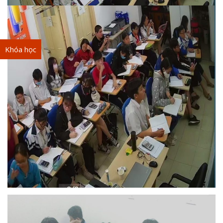
Khóa học
Tài liệu mất phí
Tài liệu miễn phí