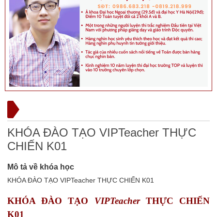
KHÓA ĐÀO TẠO VIPTeacher THỰC
CHIẾN K01
Mô tả về khóa học
KHÓA ĐÀO TẠO VIPTeacher THỰC CHIẾN K01
KHÓA ĐÀO TẠO
VIPTeacher
THỰC CHIẾN
K01