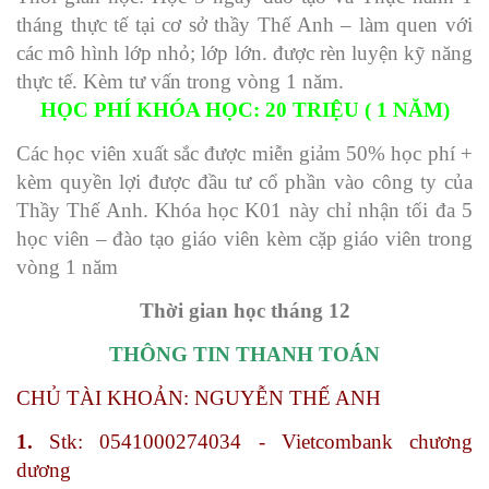
tháng thực tế tại cơ sở thầy Thế Anh – làm quen với
các mô hình lớp nhỏ; lớp lớn. được rèn luyện kỹ năng
thực tế. Kèm tư vấn trong vòng 1 năm.
HỌC PHÍ KHÓA HỌC: 20 TRIỆU ( 1 NĂM)
Các học viên xuất sắc được miễn giảm 50% học phí +
kèm quyền lợi được đầu tư cổ phần vào công ty của
Thầy Thế Anh. Khóa học K01 này chỉ nhận tối đa 5
học viên – đào tạo giáo viên kèm cặp giáo viên trong
vòng 1 năm
Thời gian học tháng 12
THÔNG TIN THANH TOÁN
CHỦ TÀI KHOẢN: NGUYỄN THẾ ANH
1.
Stk: 0541000274034 - Vietcombank chương
dương