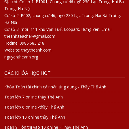
Địa chỉ: Cơ sở 1: P1001, Chung cư 46 ngõ 230 Lạc Trung, Hai Bà
Trưng, Hà Nội
Cơ sở 2: P602, chung cư 46, ngõ 230 Lạc Trung, Hai Bà Trưng,
Hà Nội
Cơ sở 3: mới -111 khu Vạn Tuế, Ecopark, Hưng Yên. Email:
theanh.teacher@gmail.com
Hotline: 0986.683.218
Website: thaytheanh.com
nguyentheanh.org
CÁC KHÓA HỌC HOT
Khóa Toán tài chính cá nhân ứng dụng - Thầy Thế Anh
Toán lớp 7 online thầy Thế Anh
Toán lớp 6 online -thầy Thế Anh
Toán lớp 10 online thầy Thế Anh
Toán 9 +ôn thi vào 10 online - Thầy Thế Anh