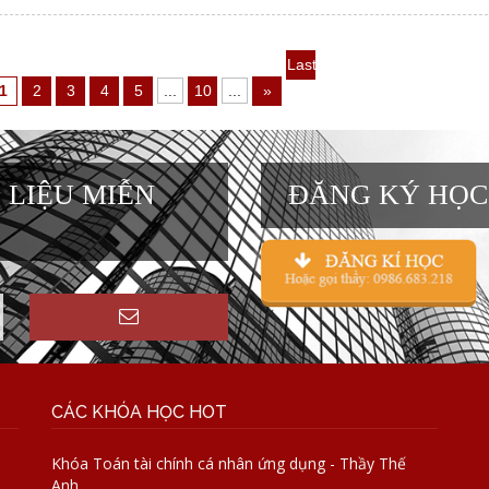
Last
1
2
3
4
5
...
10
...
»
»
 LIỆU MIỄN
ĐĂNG KÝ HỌC
CÁC KHÓA HỌC HOT
Khóa Toán tài chính cá nhân ứng dụng - Thầy Thế
Anh