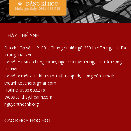
THẦY THẾ ANH
Địa chỉ: Cơ sở 1: P1001, Chung cư 46 ngõ 230 Lạc Trung, Hai Bà
Trưng, Hà Nội
Cơ sở 2: P602, chung cư 46, ngõ 230 Lạc Trung, Hai Bà Trưng,
Hà Nội
Cơ sở 3: mới -111 khu Vạn Tuế, Ecopark, Hưng Yên. Email:
theanh.teacher@gmail.com
Hotline: 0986.683.218
Website: thaytheanh.com
nguyentheanh.org
CÁC KHÓA HỌC HOT