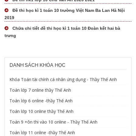
Đề thi học kì 1 toán 10 trường Việt Nam Ba Lan Hà Nội
2019
Tài liệu mất phí
Chữa chi tiết đề thi học kì 1 toán 10 Đoàn kết hai bà
trưng
Tài liệu miễn phí
DANH SÁCH KHÓA HỌC
Khóa Toán tài chính cá nhân ứng dụng - Thầy Thế Anh
Toán lớp 7 online thầy Thế Anh
Toán lớp 6 online -thầy Thế Anh
Toán lớp 10 online thầy Thế Anh
Toán 9 +ôn thi vào 10 online - Thầy Thế Anh
Toán lớp 11 online -thầy Thế Anh