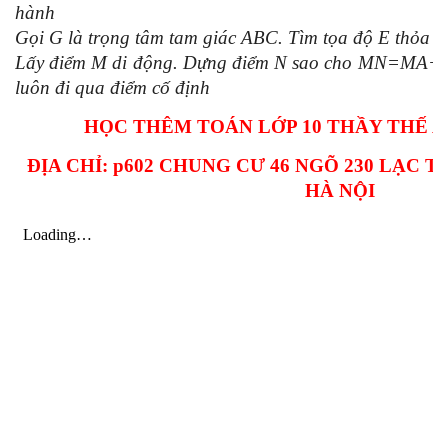
hành
Gọi G là trọng tâm tam giác ABC. Tìm tọa độ E thỏ
Lấy điểm M di động. Dựng điểm N sao cho MN=MA
luôn đi qua điểm cố định
HỌC THÊM TOÁN LỚP 10 THẦY THẾ ANH
ĐỊA CHỈ: p602 CHUNG CƯ 46 NGÕ 230 LẠC 
HÀ NỘI