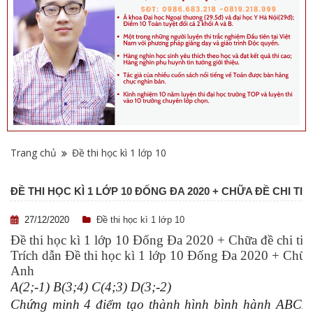
Trang chủ
Đề thi học kì 1 lớp 10
ĐỀ THI HỌC KÌ 1 LỚP 10 ĐỐNG ĐA 2020 + CHỮA ĐỀ CHI TIẾ
27/12/2020
Đề thi học kì 1 lớp 10
Đề thi học kì 1 lớp 10 Đống Đa 2020 + Chữa đề chi tiết
Trích dẫn Đề thi học kì 1 lớp 10 Đống Đa 2020 + Chữa đề
Anh
A(2;-1) B(3;4) C(4;3) D(3;-2)
Chứng minh 4 điểm tạo thành hình bình hành ABCD.