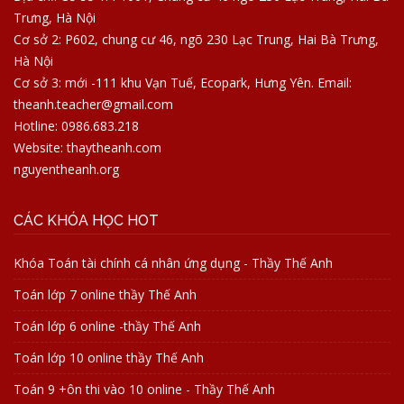
Trưng, Hà Nội
Cơ sở 2: P602, chung cư 46, ngõ 230 Lạc Trung, Hai Bà Trưng,
Hà Nội
Cơ sở 3: mới -111 khu Vạn Tuế, Ecopark, Hưng Yên. Email:
theanh.teacher@gmail.com
Hotline: 0986.683.218
Website: thaytheanh.com
nguyentheanh.org
CÁC KHÓA HỌC HOT
Khóa Toán tài chính cá nhân ứng dụng - Thầy Thế Anh
Toán lớp 7 online thầy Thế Anh
Toán lớp 6 online -thầy Thế Anh
Toán lớp 10 online thầy Thế Anh
Toán 9 +ôn thi vào 10 online - Thầy Thế Anh