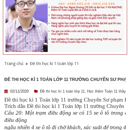
Trang chủ
Đề thi học kì 1 toán lớp 11
ĐỀ THI HỌC KÌ 1 TOÁN LỚP 11 TRƯỜNG CHUYÊN SƯ PHẠM 
02/11/2020
Đề thi học kì 1 toán lớp 11
,
Học thêm Toán 11 thầy T
Đề thi học kì 1 Toán lớp 11 trường Chuyên Sư phạm H
Trích dẫn Đề thi học kì 1 Toán lớp 11 trường Chuyên
Câu 20: Một trạm điều động xe có 15 xe ô tô trong đó 
điều động
ngẫu nhiên 4 xe ô tô đi chở khách, xác suất để trong 4 xe 