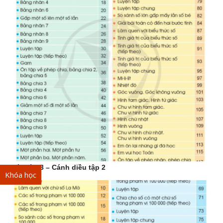
Toán lớp 3 – Cánh diều tập 2
Khóa học