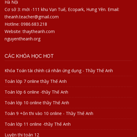
Hà Nội
Cơ sở 3: mới -111 khu Vạn Tuế, Ecopark, Hưng Yên. Email:
theanh.teacher@gmail.com
Hotline: 0986.683.218
Website: thaytheanh.com
nguyentheanh.org
CÁC KHÓA HỌC HOT
Khóa Toán tài chính cá nhân ứng dụng - Thầy Thế Anh
Toán lớp 7 online thầy Thế Anh
Toán lớp 6 online -thầy Thế Anh
Toán lớp 10 online thầy Thế Anh
Toán 9 +ôn thi vào 10 online - Thầy Thế Anh
Toán lớp 11 online -thầy Thế Anh
Luyện thi toán 12