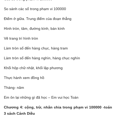
So sánh các số trong phạm vi 100000
Điểm ở giữa. Trung điểm của đoạn thẳng
Hình tròn, tâm, đường kính, bán kính
Vẽ trang trí hình tròn
Làm tròn số đến hàng chục, hàng tram
Làm tròn số đến hàng nghìn, hàng chục nghìn
Khối hộp chữ nhật, khối lập phương
Thực hành xem đồng hồ
Tháng- năm
Em ôn lại những gì đã học – Em vui học Toán
Chương 4: cộng, trừ, nhân chia trong phạm vi 100000
-toán
3 sách Cánh Diều