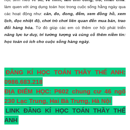
làm quen với ứng dụng toán học trong cuộc sống hằng ngày qua
các hoạt động như:
cân, đo, đong, đếm, xem đồng hồ, xem
lịch, đọc nhiệt độ, chơi trò chơi liên quan đến mua bán, trao
đổi hàng hóa.
Từ đó giúp các em có thêm cơ hội phát triển
năng lực tư duy, trí tưởng tượng và củng cố thêm niềm tin:
học toán có ích cho cuộc sống hàng ngày.
ĐĂNG KÍ HỌC TOÁN THẦY THẾ ANH:
0986.683.218
ĐỊA ĐIỂM HỌC: P602 chung cư 46 ngõ
230 Lạc Trung, Hai Bà Trưng, Hà Nội
LINK ĐĂNG KÍ HỌC TOÁN THẦY THẾ
ANH