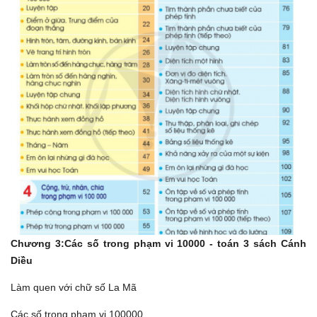
Tài liệu mất phí
Tài liệu miễn phí
Chương 3:Các số trong phạm vi 10000
- toán 3 sách Cánh
Diều
Làm quen với chữ số La Mã
Các số trong phạm vi 100000