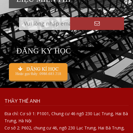
ĐĂNG KÝ HỌC
THẦY THẾ ANH
Địa chỉ: Cơ sở 1: P1001, Chung cư 46 ngõ 230 Lạc Trung, Hai Bà
Trưng, Hà Nội
Cơ sở 2: P602, chung cư 46, ngõ 230 Lạc Trung, Hai Bà Trưng,