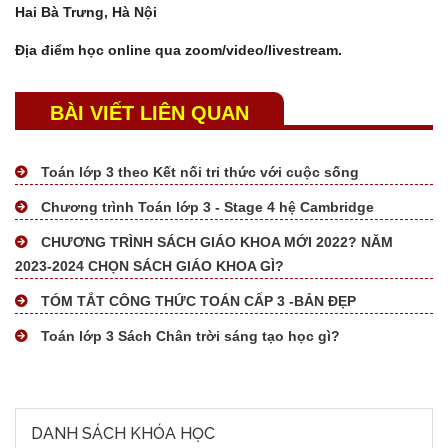
Hai Bà Trưng, Hà Nội
Địa điểm học online qua zoom/video/livestream.
BÀI VIẾT LIÊN QUAN
Toán lớp 3 theo Kết nối tri thức với cuộc sống
Chương trình Toán lớp 3 - Stage 4 hệ Cambridge
CHƯƠNG TRÌNH SÁCH GIÁO KHOA MỚI 2022? NĂM
2023-2024 CHỌN SÁCH GIÁO KHOA GÌ?
TÓM TẮT CÔNG THỨC TOÁN CẤP 3 -BẢN ĐẸP
Toán lớp 3 Sách Chân trời sáng tạo học gì?
DANH SÁCH KHÓA HỌC