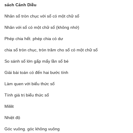
sách Cánh Diều
Nhân số tròn chục với số có một chữ số
Nhân với số có một chữ số (không nhớ)
Phép chia hết. phép chia có dư
chia số tròn chục, tròn trăm cho số có một chữ số
So sánh số lớn gấp mấy lần số bé
Giải bài toán có đến hai bước tính
Làm quen với biểu thức số
Tính giá trị biểu thức số
Mililit
Nhiệt độ
Góc vuông. góc không vuông