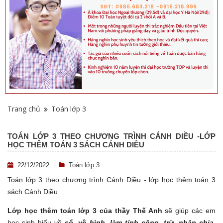
Trang chủ
Toán lớp 3
TOÁN LỚP 3 THEO CHƯƠNG TRÌNH CÁNH DIỀU -LỚP
HỌC THÊM TOÁN 3 SÁCH CÁNH DIỀU
22/12/2022
Toán lớp 3
Toán lớp 3 theo chương trình Cánh Diều - lớp học thêm toán 3
sách Cánh Diều
Lớp học thêm toán lớp 3 của thầy Thế Anh
sẽ giúp các em
học sinh hiểu về
số, về hình, làm tính công, trừ, nhân chia
.