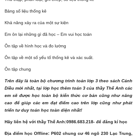
Bảng số liệu thống kê
Khả năng xảy ra của một sự kiện
Em ôn lại những gì đã học – Em vui học toán
Ôn tập về hình học và đo lường
Ôn tập về một số yếu tố thống kê và xác suất.
Ôn tập chung
Trên đây là toàn bộ chương trình toán lớp 3 theo sách Cánh
Diều mới nhất, tại lớp học thêm toán 3 của thầy Thế Anh các
em sẽ được học toàn bộ kiến thức cơ bản cũng như nâng
cao để giúp các em đạt điểm cao trên lớp cũng như phát
triển tư duy toán học toàn diện nhất!
Hãy liên hệ với thầy Thế Anh:0986.683.218- để đăng kí học
Địa điểm học Offline: P602 chung cư 46 ngõ 230 Lạc Trung,