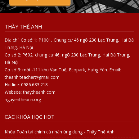
THẦY THẾ ANH
Địa chỉ: Cơ sở 1: P1001, Chung cư 46 ngõ 230 Lạc Trung, Hai Bà
Trưng, Hà Nội
Cơ sở 2: P602, chung cư 46, ngõ 230 Lạc Trung, Hai Bà Trưng,
Hà Nội
Cơ sở 3: mới -111 khu Vạn Tuế, Ecopark, Hưng Yên. Email:
theanh.teacher@gmail.com
Hotline: 0986.683.218
Website: thaytheanh.com
nguyentheanh.org
CÁC KHÓA HỌC HOT
Khóa Toán tài chính cá nhân ứng dụng - Thầy Thế Anh