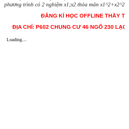
phương trình có 2 nghiệm x1;x2 thỏa mãn x1^2+x2^2=
ĐĂNG KÍ HỌC OFFLINE THẦY THẾ
ĐỊA CHỈ: P602 CHUNG CƯ 46 NGÕ 230 LẠC