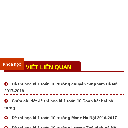
Khóa học
BÀI VIẾT LIÊN QUAN
Đề thi học kì 1 toán 10 trường chuyên Sư phạm Hà Nội
2017-2018
Chữa chi tiết đề thi học kì 1 toán 10 Đoàn kết hai bà
trưng
Đề thi học kì 1 toán 10 trường Marie Hà Nội 2016-2017
Đề thi học kì 1 toán 10 trường Lương Thế Vinh Hà Nội